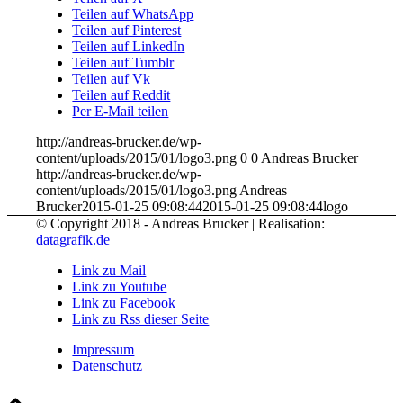
Teilen auf WhatsApp
Teilen auf Pinterest
Teilen auf LinkedIn
Teilen auf Tumblr
Teilen auf Vk
Teilen auf Reddit
Per E-Mail teilen
http://andreas-brucker.de/wp-
content/uploads/2015/01/logo3.png
0
0
Andreas Brucker
http://andreas-brucker.de/wp-
content/uploads/2015/01/logo3.png
Andreas
Brucker
2015-01-25 09:08:44
2015-01-25 09:08:44
logo
© Copyright 2018 - Andreas Brucker | Realisation:
datagrafik.de
Link zu Mail
Link zu Youtube
Link zu Facebook
Link zu Rss dieser Seite
Impressum
Datenschutz