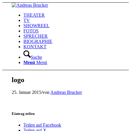
THEATER
TV
SHOWREEL
FOTOS
SPRECHER
BIOGRAPHIE
KONTAKT
Suche
Menü
Menü
logo
25. Januar 2015
/
von
Andreas Brucker
Eintrag teilen
Teilen auf Facebook
Teilen auf X