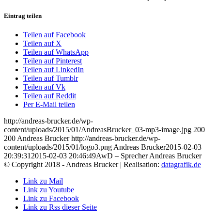
Eintrag teilen
Teilen auf Facebook
Teilen auf X
Teilen auf WhatsApp
Teilen auf Pinterest
Teilen auf LinkedIn
Teilen auf Tumblr
Teilen auf Vk
Teilen auf Reddit
Per E-Mail teilen
http://andreas-brucker.de/wp-
content/uploads/2015/01/AndreasBrucker_03-mp3-image.jpg
200
200
Andreas Brucker
http://andreas-brucker.de/wp-
content/uploads/2015/01/logo3.png
Andreas Brucker
2015-02-03
20:39:31
2015-02-03 20:46:49
AwD – Sprecher Andreas Brucker
© Copyright 2018 - Andreas Brucker | Realisation:
datagrafik.de
Link zu Mail
Link zu Youtube
Link zu Facebook
Link zu Rss dieser Seite