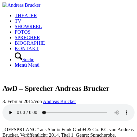
THEATER
TV
SHOWREEL
FOTOS
SPRECHER
BIOGRAPHIE
KONTAKT
Suche
Menü
Menü
AwD – Sprecher Andreas Brucker
3. Februar 2015
/
von
Andreas Brucker
„OFFSPRLANG“ aus Studio Funk GmbH & Co. KG von Andreas
Brucker. Veröffentlicht: 2014. Titel 1. Genre: Sprachprobe.