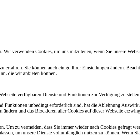
n. Wir verwenden Cookies, um uns mitzuteilen, wenn Sie unsere Website
zu erfahren. Sie können auch einige Ihrer Einstellungen ändern. Beac
ann, die wir anbieten können.
 Webseite verfügbaren Dienste und Funktionen zur Verfügung zu stellen
und Funktionen unbedingt erforderlich sind, hat die Ablehnung Auswir
en ändern und das Blockieren aller Cookies auf dieser Webseite erzwin
n. Um zu vermeiden, dass Sie immer wieder nach Cookies gefragt werde
ulassen, um unsere Dienste vollumfänglich nutzen zu können. Wenn Sie