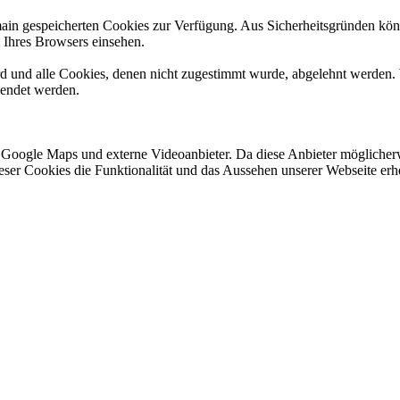
omain gespeicherten Cookies zur Verfügung. Aus Sicherheitsgründen k
n Ihres Browsers einsehen.
ird und alle Cookies, denen nicht zugestimmt wurde, abgelehnt werden. 
lendet werden.
 Google Maps und externe Videoanbieter. Da diese Anbieter mögliche
 dieser Cookies die Funktionalität und das Aussehen unserer Webseite 