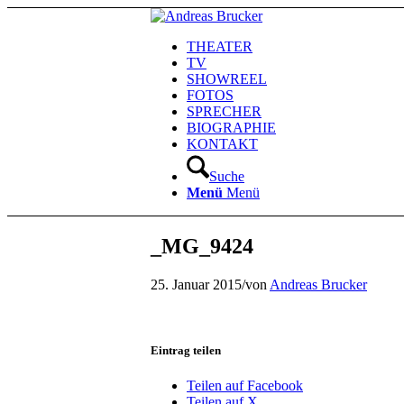
THEATER
TV
SHOWREEL
FOTOS
SPRECHER
BIOGRAPHIE
KONTAKT
Suche
Menü
Menü
_MG_9424
25. Januar 2015
/
von
Andreas Brucker
Eintrag teilen
Teilen auf Facebook
Teilen auf X