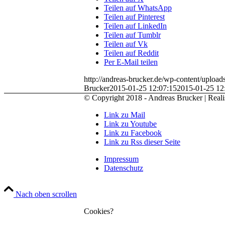
Teilen auf WhatsApp
Teilen auf Pinterest
Teilen auf LinkedIn
Teilen auf Tumblr
Teilen auf Vk
Teilen auf Reddit
Per E-Mail teilen
http://andreas-brucker.de/wp-content/uploa
Brucker
2015-01-25 12:07:15
2015-01-25 12
© Copyright 2018 - Andreas Brucker | Reali
Link zu Mail
Link zu Youtube
Link zu Facebook
Link zu Rss dieser Seite
Impressum
Datenschutz
Nach oben scrollen
Cookies?