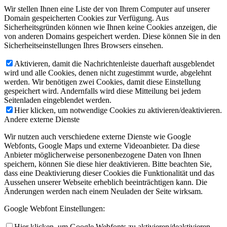
Wir stellen Ihnen eine Liste der von Ihrem Computer auf unserer
Domain gespeicherten Cookies zur Verfügung. Aus
Sicherheitsgründen können wie Ihnen keine Cookies anzeigen, die
von anderen Domains gespeichert werden. Diese können Sie in den
Sicherheitseinstellungen Ihres Browsers einsehen.
Aktivieren, damit die Nachrichtenleiste dauerhaft ausgeblendet
wird und alle Cookies, denen nicht zugestimmt wurde, abgelehnt
werden. Wir benötigen zwei Cookies, damit diese Einstellung
gespeichert wird. Andernfalls wird diese Mitteilung bei jedem
Seitenladen eingeblendet werden.
Hier klicken, um notwendige Cookies zu aktivieren/deaktivieren.
Andere externe Dienste
Wir nutzen auch verschiedene externe Dienste wie Google
Webfonts, Google Maps und externe Videoanbieter. Da diese
Anbieter möglicherweise personenbezogene Daten von Ihnen
speichern, können Sie diese hier deaktivieren. Bitte beachten Sie,
dass eine Deaktivierung dieser Cookies die Funktionalität und das
Aussehen unserer Webseite erheblich beeinträchtigen kann. Die
Änderungen werden nach einem Neuladen der Seite wirksam.
Google Webfont Einstellungen:
Hier klicken, um Google Webfonts zu aktivieren/deaktivieren.