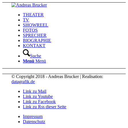
THEATER
TV
SHOWREEL
FOTOS
SPRECHER
BIOGRAPHIE
KONTAKT
Suche
Menü
Menü
© Copyright 2018 - Andreas Brucker | Realisation:
datagrafik.de
Link zu Mail
Link zu Youtube
Link zu Facebook
Link zu Rss dieser Seite
Impressum
Datenschutz