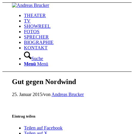
THEATER
TV
SHOWREEL
FOTOS
SPRECHER
BIOGRAPHIE
KONTAKT
Suche
Menü
Menü
Gut gegen Nordwind
25. Januar 2015
/
von
Andreas Brucker
Eintrag teilen
Teilen auf Facebook
Teilen auf X