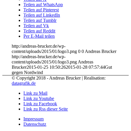
Teilen auf WhatsApp
Teilen auf Pinterest
Teilen auf LinkedIn
Teilen auf Tumblr
Teilen auf Vk
Teilen auf Reddit
Per E-Mail teilen
http://andreas-brucker.de/wp-
content/uploads/2015/01/logo3.png
0
0
Andreas Brucker
http://andreas-brucker.de/wp-
content/uploads/2015/01/logo3.png
Andreas
Brucker
2015-01-25 10:50:26
2015-01-28 07:57:44
Gut
gegen Nordwind
© Copyright 2018 - Andreas Brucker | Realisation:
datagrafik.de
Link zu Mail
Link zu Youtube
Link zu Facebook
Link zu Rss dieser Seite
Impressum
Datenschutz