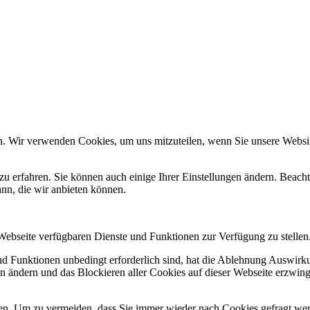
n. Wir verwenden Cookies, um uns mitzuteilen, wenn Sie unsere Website
zu erfahren. Sie können auch einige Ihrer Einstellungen ändern. Beac
ann, die wir anbieten können.
 Webseite verfügbaren Dienste und Funktionen zur Verfügung zu stellen
und Funktionen unbedingt erforderlich sind, hat die Ablehnung Auswir
en ändern und das Blockieren aller Cookies auf dieser Webseite erzwin
n. Um zu vermeiden, dass Sie immer wieder nach Cookies gefragt werde