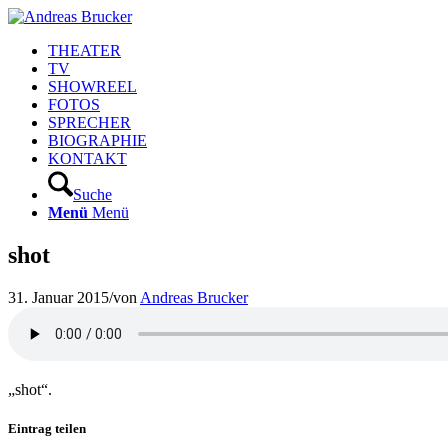
THEATER
TV
SHOWREEL
FOTOS
SPRECHER
BIOGRAPHIE
KONTAKT
Suche
Menü
Menü
shot
31. Januar 2015
/
von
Andreas Brucker
„shot“.
Eintrag teilen