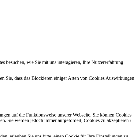
s besuchen, wie Sie mit uns interagieren, Ihre Nutzererfahrung
hten Sie, dass das Blockieren einiger Arten von Cookies Auswirkungen
.
kungen auf die Funktionsweise unserer Webseite. Sie können Cookies
gen. Sie werden jedoch immer aufgefordert, Cookies zu akzeptieren /
n, erlauben Sie uns bitte, einen Cookie für Ihre Einstellungen zu