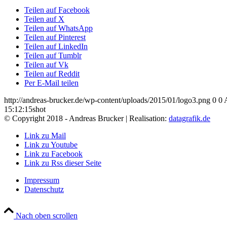
Teilen auf Facebook
Teilen auf X
Teilen auf WhatsApp
Teilen auf Pinterest
Teilen auf LinkedIn
Teilen auf Tumblr
Teilen auf Vk
Teilen auf Reddit
Per E-Mail teilen
http://andreas-brucker.de/wp-content/uploads/2015/01/logo3.png
0
0
15:12:15
shot
© Copyright 2018 - Andreas Brucker | Realisation:
datagrafik.de
Link zu Mail
Link zu Youtube
Link zu Facebook
Link zu Rss dieser Seite
Impressum
Datenschutz
Nach oben scrollen