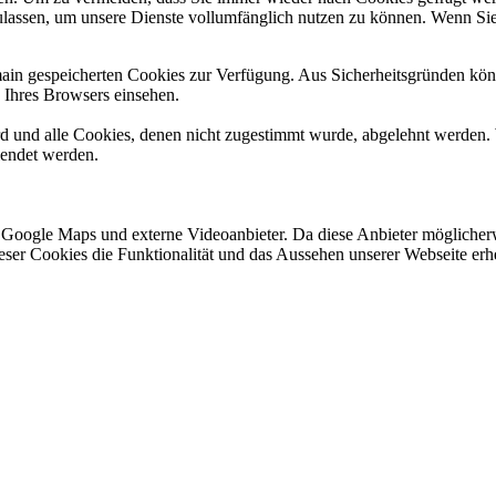
ulassen, um unsere Dienste vollumfänglich nutzen zu können. Wenn Sie
omain gespeicherten Cookies zur Verfügung. Aus Sicherheitsgründen k
n Ihres Browsers einsehen.
ird und alle Cookies, denen nicht zugestimmt wurde, abgelehnt werden. 
lendet werden.
 Google Maps und externe Videoanbieter. Da diese Anbieter mögliche
 dieser Cookies die Funktionalität und das Aussehen unserer Webseite 