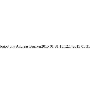
/logo3.png
Andreas Brucker
2015-01-31 15:12:14
2015-01-31