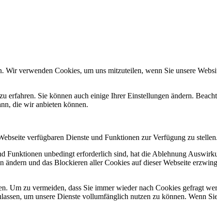
n. Wir verwenden Cookies, um uns mitzuteilen, wenn Sie unsere Website
zu erfahren. Sie können auch einige Ihrer Einstellungen ändern. Beac
ann, die wir anbieten können.
 Webseite verfügbaren Dienste und Funktionen zur Verfügung zu stellen
und Funktionen unbedingt erforderlich sind, hat die Ablehnung Auswir
en ändern und das Blockieren aller Cookies auf dieser Webseite erzwin
n. Um zu vermeiden, dass Sie immer wieder nach Cookies gefragt werde
ulassen, um unsere Dienste vollumfänglich nutzen zu können. Wenn Sie