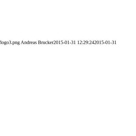
/logo3.png
Andreas Brucker
2015-01-31 12:29:24
2015-01-31