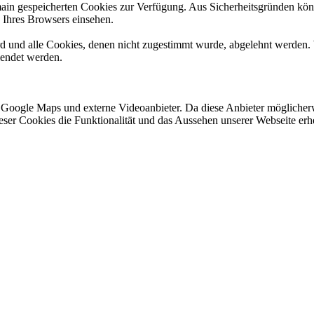
omain gespeicherten Cookies zur Verfügung. Aus Sicherheitsgründen k
n Ihres Browsers einsehen.
ird und alle Cookies, denen nicht zugestimmt wurde, abgelehnt werden. 
lendet werden.
 Google Maps und externe Videoanbieter. Da diese Anbieter mögliche
 dieser Cookies die Funktionalität und das Aussehen unserer Webseite 