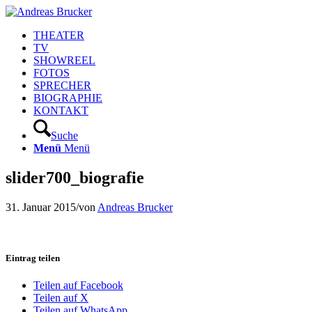
THEATER
TV
SHOWREEL
FOTOS
SPRECHER
BIOGRAPHIE
KONTAKT
Suche
Menü
Menü
slider700_biografie
31. Januar 2015
/
von
Andreas Brucker
Eintrag teilen
Teilen auf Facebook
Teilen auf X
Teilen auf WhatsApp