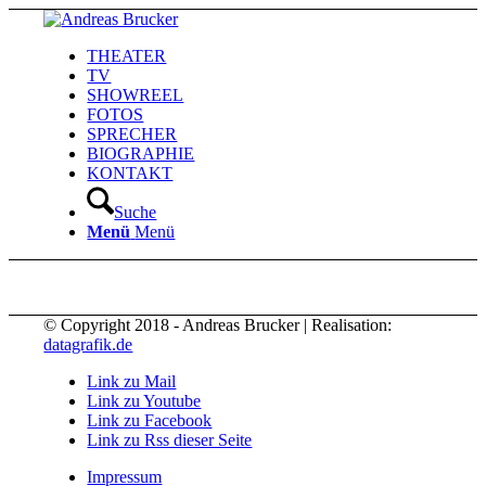
THEATER
TV
SHOWREEL
FOTOS
SPRECHER
BIOGRAPHIE
KONTAKT
Suche
Menü
Menü
© Copyright 2018 - Andreas Brucker | Realisation:
datagrafik.de
Link zu Mail
Link zu Youtube
Link zu Facebook
Link zu Rss dieser Seite
Impressum